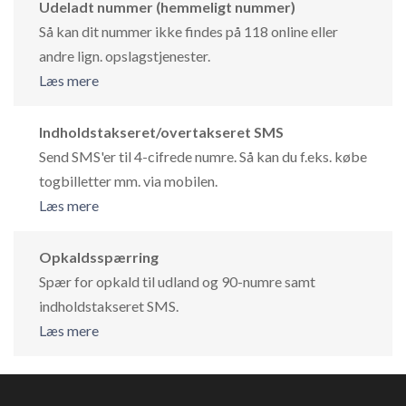
Udeladt nummer (hemmeligt nummer)
Så kan dit nummer ikke findes på 118 online eller
andre lign. opslagstjenester.
Læs mere
Indholdstakseret/overtakseret SMS
Send SMS'er til 4-cifrede numre. Så kan du f.eks. købe
togbilletter mm. via mobilen.
Læs mere
Opkaldsspærring
Spær for opkald til udland og 90-numre samt
indholdstakseret SMS.
Læs mere