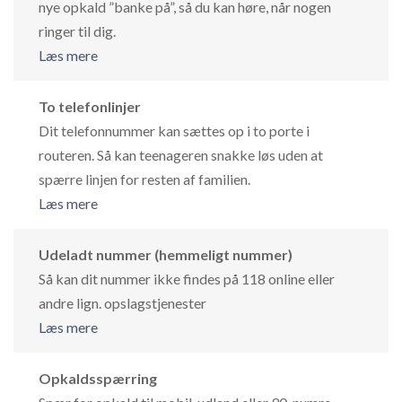
nye opkald ”banke på”, så du kan høre, når nogen
ringer til dig.
Læs mere
To telefonlinjer
Dit telefonnummer kan sættes op i to porte i
routeren. Så kan teenageren snakke løs uden at
spærre linjen for resten af familien.
Læs mere
Udeladt nummer (hemmeligt nummer)
Så kan dit nummer ikke findes på 118 online eller
andre lign. opslagstjenester
Læs mere
Opkaldsspærring