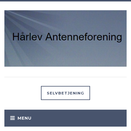
SELVBETJENING