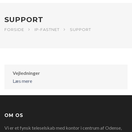
SUPPORT
FORSIDE
IP-FASTNET
SUPPORT
Vejledninger
Læs mere
OM OS
Vi er et fynsk teleselskab med kontor i centrum af Odense,